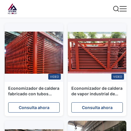
VIDEO
VIDEO
Economizador de caldera
Economizador de caldera
fabricado con tubos
de vapor industrial de
SA210A1 con bridas
acero al carbono para
centrales térmicas
Consulta ahora
Consulta ahora