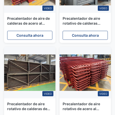
VIDEO
VIDEO
Precalentador de aire de
Precalentador de aire
calderas de acero al
rotativo de calderas
carbono con alta
horizontales de acero al
eficiencia de
carbono con buena
Consulta ahora
Consulta ahora
transferencia de calor
eficiencia
VIDEO
VIDEO
Precalentador de aire
Precalentador de aire
rotativo de calderas de
rotativo de acero al
acero al carbono con
carbono de buen sellado