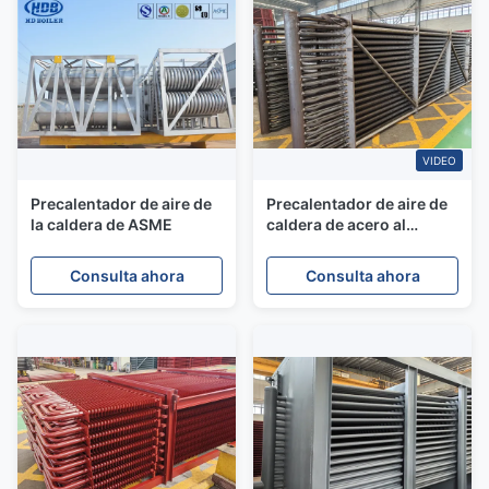
VIDEO
Precalentador de aire de
Precalentador de aire de
la caldera de ASME
caldera de acero al
carbono ISO9001 para el
mantenimiento de
Consulta ahora
Consulta ahora
centrales eléctricas