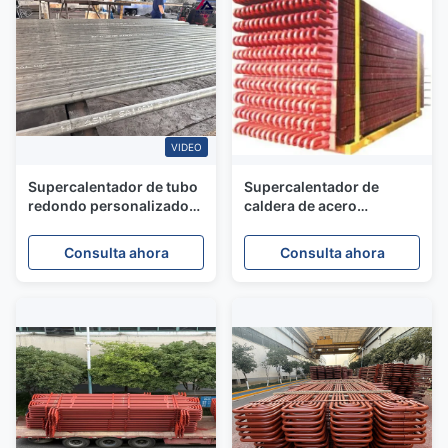
VIDEO
Supercalentador de tubo
Supercalentador de
redondo personalizado
caldera de acero
bobina y
inoxidable para
reacondicionador para
transferencia de calor
Consulta ahora
Consulta ahora
transferencia de calor
industrial