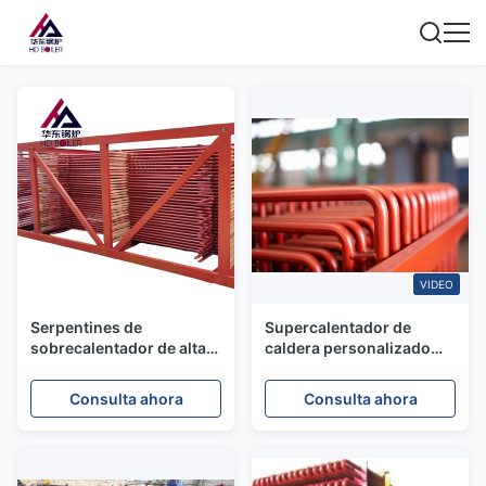
VIDEO
Serpentines de
Supercalentador de
sobrecalentador de alta
caldera personalizado
temperatura para
para el economizador del
calderas industriales
evaporador del
Consulta ahora
Consulta ahora
intercambiador de calor