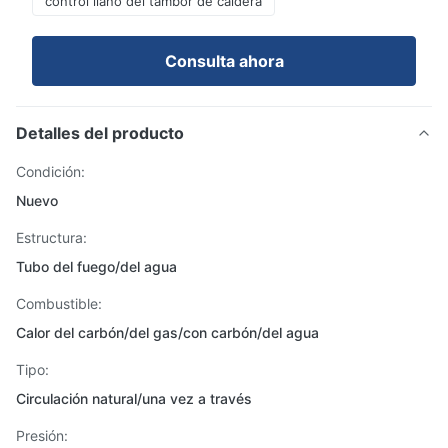
control llano del tambor de caldera
Consulta ahora
Detalles del producto
Condición:
Nuevo
Estructura:
Tubo del fuego/del agua
Combustible:
Calor del carbón/del gas/con carbón/del agua
Tipo:
Circulación natural/una vez a través
Presión: