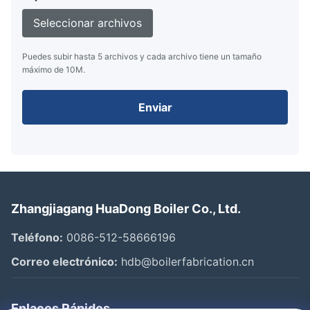
Seleccionar archivos
Puedes subir hasta 5 archivos y cada archivo tiene un tamaño
máximo de 10M.
Enviar
Zhangjiagang HuaDong Boiler Co., Ltd.
Teléfono:
0086-512-58666196
Correo electrónico:
hdb@boilerfabrication.cn
Enlaces Rápidos