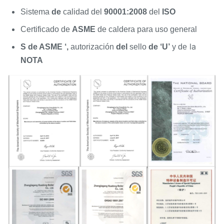
Sistema
de
calidad del
90001:2008
del
ISO
Certificado de
ASME
de caldera para uso general
la
S de ASME ‘,
autorización
del
sello
de ‘U’
y de
NOTA