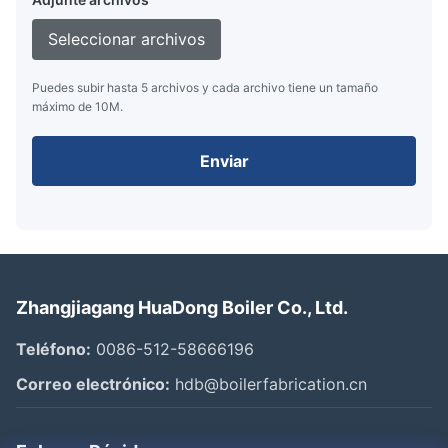
Seleccionar archivos
Puedes subir hasta 5 archivos y cada archivo tiene un tamaño
máximo de 10M.
Enviar
Zhangjiagang HuaDong Boiler Co., Ltd.
Teléfono:
0086-512-58666196
Correo electrónico:
hdb@boilerfabrication.cn