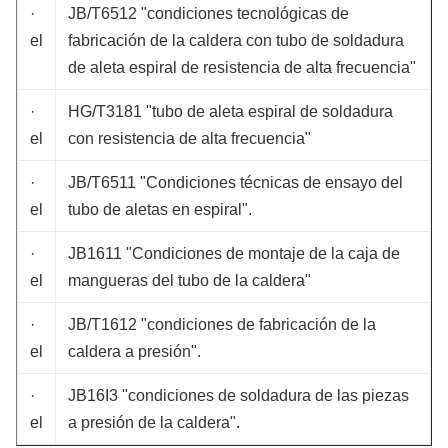
·
JB/T6512 "condiciones tecnológicas de
el
fabricación de la caldera con tubo de soldadura
de aleta espiral de resistencia de alta frecuencia"
·
HG/T3181 "tubo de aleta espiral de soldadura
el
con resistencia de alta frecuencia"
·
JB/T6511 "Condiciones técnicas de ensayo del
el
tubo de aletas en espiral".
·
JB1611 "Condiciones de montaje de la caja de
el
mangueras del tubo de la caldera"
·
JB/T1612 "condiciones de fabricación de la
el
caldera a presión".
·
JB16I3 "condiciones de soldadura de las piezas
el
a presión de la caldera".