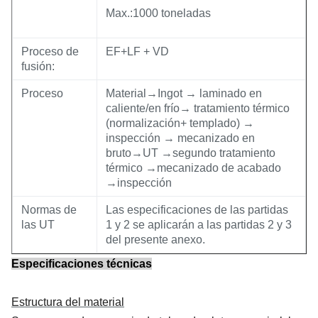
Max.:1000 toneladas
Proceso de
EF+LF + VD
fusión:
Proceso
Material→Ingot → laminado en
caliente/en frío→ tratamiento térmico
(normalización+ templado) →
inspección → mecanizado en
bruto→UT →segundo tratamiento
térmico →mecanizado de acabado
→inspección
Normas de
Las especificaciones de las partidas
las UT
1 y 2 se aplicarán a las partidas 2 y 3
del presente anexo.
Especificaciones técnicas
Estructura del material