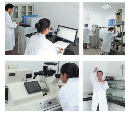
b, cuando el gas friega dentro del tubo,
lleva los tubos que encajonan está
instalado en entrada del gas.