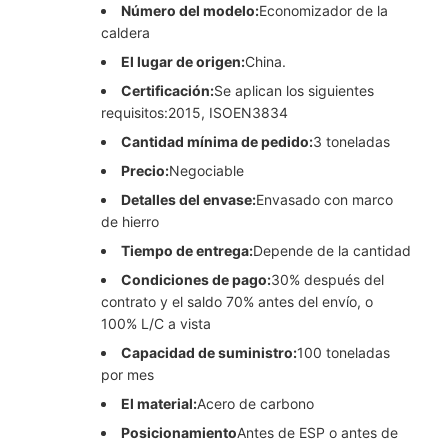
Número del modelo:
Economizador de la
caldera
El lugar de origen:
China.
Certificación:
Se aplican los siguientes
requisitos:2015, ISOEN3834
Cantidad mínima de pedido:
3 toneladas
Precio:
Negociable
Detalles del envase:
Envasado con marco
de hierro
Tiempo de entrega:
Depende de la cantidad
Condiciones de pago:
30% después del
contrato y el saldo 70% antes del envío, o
100% L/C a vista
Capacidad de suministro:
100 toneladas
por mes
El material:
Acero de carbono
Posicionamiento
Antes de ESP o antes de