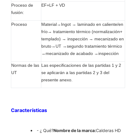
Proceso de
EF+LF + VD
fusión:
Proceso
Material→Ingot → laminado en caliente/en
frío→ tratamiento térmico (normalización+
templado) → inspección → mecanizado en
bruto→UT →segundo tratamiento térmico
→mecanizado de acabado →inspección
Normas de las
Las especificaciones de las partidas 1 y 2
UT
se aplicarán a las partidas 2 y 3 del
presente anexo.
Características
- ¿ Qué?
Nombre de la marca:
Calderas HD