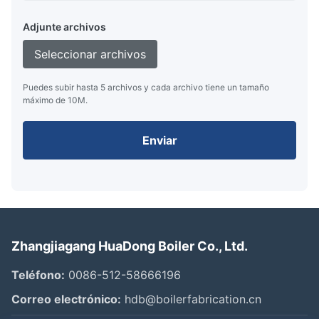
Adjunte archivos
Seleccionar archivos
Puedes subir hasta 5 archivos y cada archivo tiene un tamaño
máximo de 10M.
Enviar
Zhangjiagang HuaDong Boiler Co., Ltd.
Teléfono:
0086-512-58666196
Correo electrónico:
hdb@boilerfabrication.cn