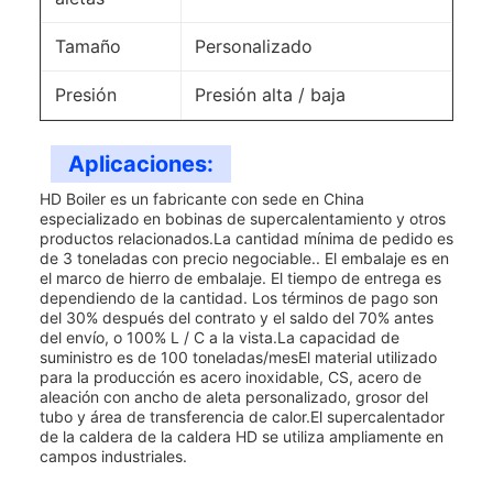
Tamaño
Personalizado
Presión
Presión alta / baja
Aplicaciones:
HD Boiler es un fabricante con sede en China
especializado en bobinas de supercalentamiento y otros
productos relacionados.La cantidad mínima de pedido es
de 3 toneladas con precio negociable.. El embalaje es en
el marco de hierro de embalaje. El tiempo de entrega es
dependiendo de la cantidad. Los términos de pago son
del 30% después del contrato y el saldo del 70% antes
del envío, o 100% L / C a la vista.La capacidad de
suministro es de 100 toneladas/mesEl material utilizado
para la producción es acero inoxidable, CS, acero de
aleación con ancho de aleta personalizado, grosor del
tubo y área de transferencia de calor.El supercalentador
de la caldera de la caldera HD se utiliza ampliamente en
campos industriales.