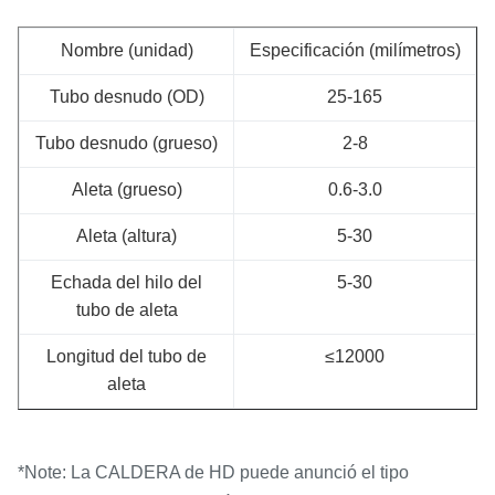
Nombre (unidad)
Especificación (milímetros)
Tubo desnudo (OD)
25-165
Tubo desnudo (grueso)
2-8
Aleta (grueso)
0.6-3.0
Aleta (altura)
5-30
Echada del hilo del
5-30
tubo de aleta
Longitud del tubo de
≤12000
aleta
*Note: La CALDERA de HD puede anunció el tipo