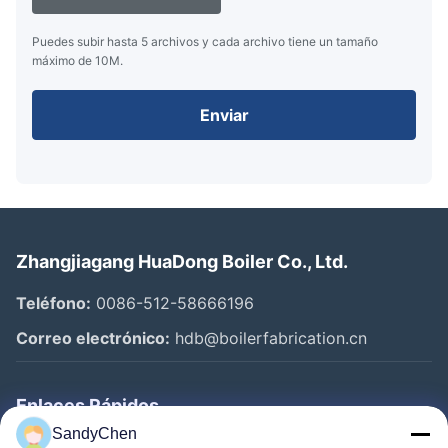
Puedes subir hasta 5 archivos y cada archivo tiene un tamaño
máximo de 10M.
Enviar
Zhangjiagang HuaDong Boiler Co., Ltd.
Teléfono:
0086-512-58666196
Correo electrónico:
hdb@boilerfabrication.cn
Enlaces Rápidos
SandyChen
Hogar