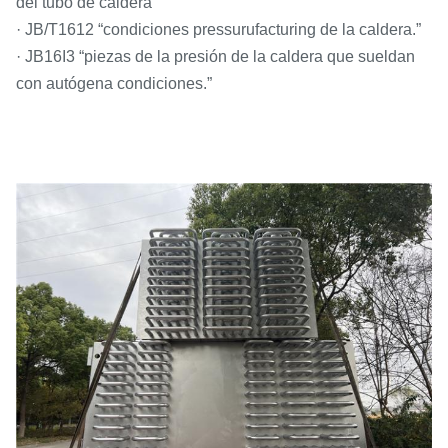
del tubo de caldera”
· JB/T1612 “condiciones pressurufacturing de la caldera.”
· JB16I3 “piezas de la presión de la caldera que sueldan
con autógena condiciones.”