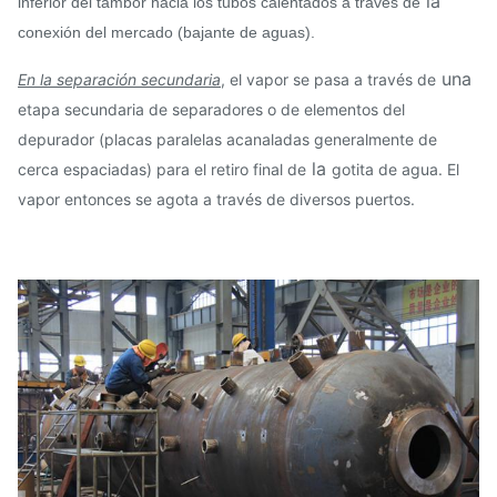
la
inferior del tambor hacia los tubos calentados a través de
conexión del mercado (bajante de aguas).
una
En la separación secundaria
, el vapor se pasa a través de
etapa secundaria de separadores o de elementos del
depurador (placas paralelas acanaladas generalmente de
la
cerca espaciadas) para el retiro final de
gotita de agua. El
vapor entonces se agota a través de diversos puertos.