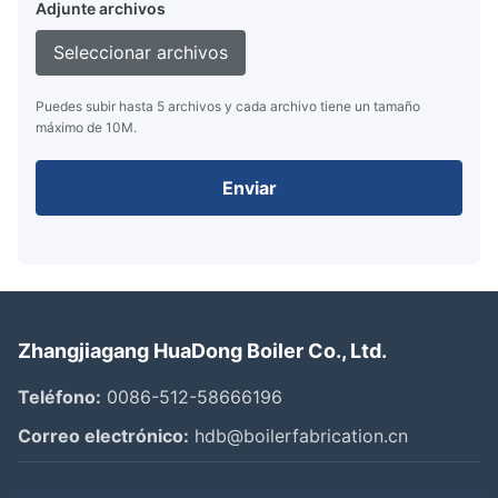
Adjunte archivos
Seleccionar archivos
Puedes subir hasta 5 archivos y cada archivo tiene un tamaño
máximo de 10M.
Enviar
Zhangjiagang HuaDong Boiler Co., Ltd.
Teléfono:
0086-512-58666196
Correo electrónico:
hdb@boilerfabrication.cn