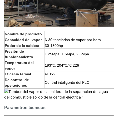
Nombre de producto
Capacidad del vapor
6-30 toneladas de vapor por hora
Poder de la caldera
30-1300hp
Presión de
1.25Mpa. 1.6Mpa, 2.5Mpa
funcionamiento
Temperatura del
193℃, 204
℃,℃ 226
vapor
Eficacia termal
el 95%
De control de
Control inteligente del PLC
operaciones
Parámetros técnicos