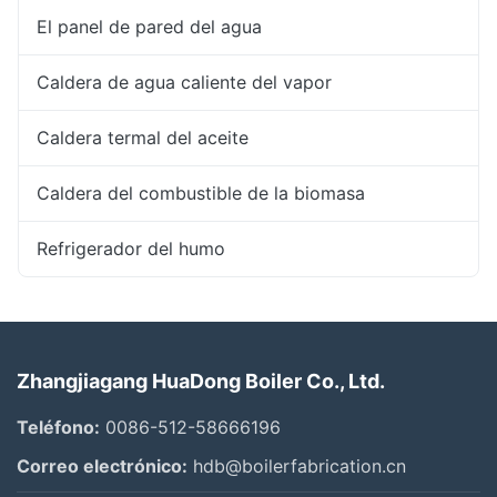
El panel de pared del agua
Caldera de agua caliente del vapor
Caldera termal del aceite
Caldera del combustible de la biomasa
Refrigerador del humo
Zhangjiagang HuaDong Boiler Co., Ltd.
Teléfono:
0086-512-58666196
Correo electrónico:
hdb@boilerfabrication.cn