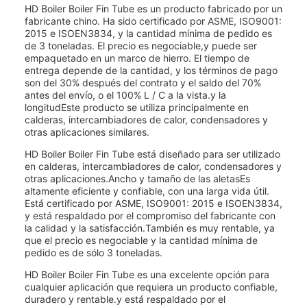
HD Boiler Boiler Fin Tube es un producto fabricado por un
fabricante chino. Ha sido certificado por ASME, ISO9001:
2015 e ISOEN3834, y la cantidad mínima de pedido es
de 3 toneladas. El precio es negociable,y puede ser
empaquetado en un marco de hierro. El tiempo de
entrega depende de la cantidad, y los términos de pago
son del 30% después del contrato y el saldo del 70%
antes del envío, o el 100% L / C a la vista.y la
longitudEste producto se utiliza principalmente en
calderas, intercambiadores de calor, condensadores y
otras aplicaciones similares.
HD Boiler Boiler Fin Tube está diseñado para ser utilizado
en calderas, intercambiadores de calor, condensadores y
otras aplicaciones.Ancho y tamaño de las aletasEs
altamente eficiente y confiable, con una larga vida útil.
Está certificado por ASME, ISO9001: 2015 e ISOEN3834,
y está respaldado por el compromiso del fabricante con
la calidad y la satisfacción.También es muy rentable, ya
que el precio es negociable y la cantidad mínima de
pedido es de sólo 3 toneladas.
HD Boiler Boiler Fin Tube es una excelente opción para
cualquier aplicación que requiera un producto confiable,
duradero y rentable.y está respaldado por el