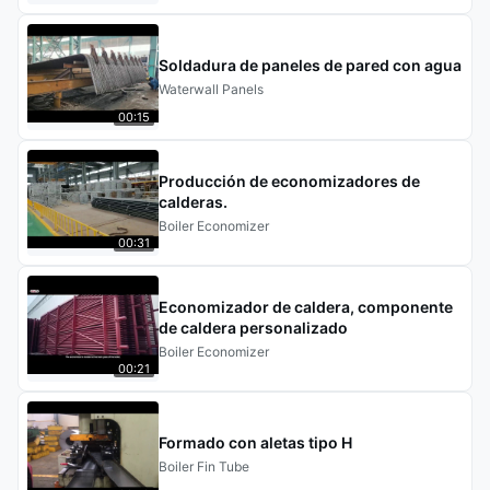
Soldadura de paneles de pared con agua
Waterwall Panels
00:15
Producción de economizadores de
calderas.
Boiler Economizer
00:31
Economizador de caldera, componente
de caldera personalizado
Boiler Economizer
00:21
Formado con aletas tipo H
Boiler Fin Tube